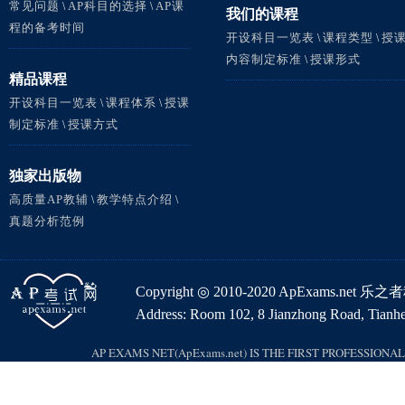
常见问题
AP科目的选择
AP课
\
\
我们的课程
程的备考时间
开设科目一览表
课程类型
授
\
\
内容制定标准
授课形式
\
精品课程
开设科目一览表
课程体系
授课
\
\
制定标准
授课方式
\
独家出版物
高质量AP教辅
教学特点介绍
\
\
真题分析范例
Copyright ◎ 2010-2020 ApExams.ne
Address: Room 102, 8 Jianzhong Road, Tianhe 
AP EXAMS NET(ApExams.net) IS THE FIRST PROFESSION