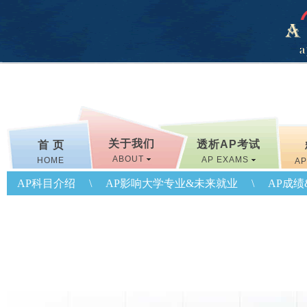
关于我们
透析AP考试
首 页
ABOUT
AP EXAMS
HOME
AP
AP科目介绍
\
AP影响大学专业&未来就业
\
AP成绩