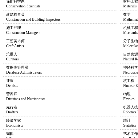
保护科学家
材料工程
Conservation Scientists
Materials
建筑检查员
数学
Construction and Building Inspectors
Mathemat
施工经理
机械工程
Construction Managers
Mechanica
工艺美术师
分子生物
Craft Artists
Molecular
策展人
自然资源
Curators
Natural R
数据库管理员
神经科学
Database Administrators
Neuroscie
牙医
核工程
Dentists
Nuclear E
营养师
物理
Dietitians and Nutritionists
Physics
先行者
机器人技
Drafters
Robotics 
经济学家
统计
Economists
Statistics
编辑
艺术工作