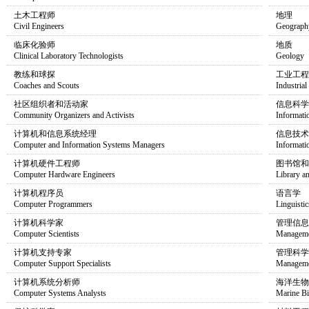
土木工程师
地理
Civil Engineers
Geograph
临床化验师
地质
Clinical Laboratory Technologists
Geology
教练和球探
工业工程
Coaches and Scouts
Industrial
社区组织者和活动家
信息科学
Community Organizers and Activists
Informati
计算机和信息系统经理
信息技术
Computer and Information Systems Managers
Informati
计算机硬件工程师
图书馆和
Computer Hardware Engineers
Library a
计算机程序员
语言学
Computer Programmers
Linguistic
计算机科学家
管理信息
Computer Scientists
Manageme
计算机支持专家
管理科学
Computer Support Specialists
Manageme
计算机系统分析师
海洋生物
Computer Systems Analysts
Marine B