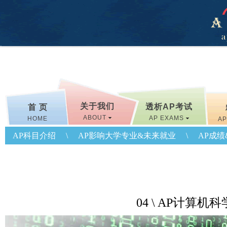
关于我们
透析AP考试
首 页
ABOUT
AP EXAMS
HOME
AP
AP科目介绍
\
AP影响大学专业&未来就业
\
AP成绩
04 \ AP计算