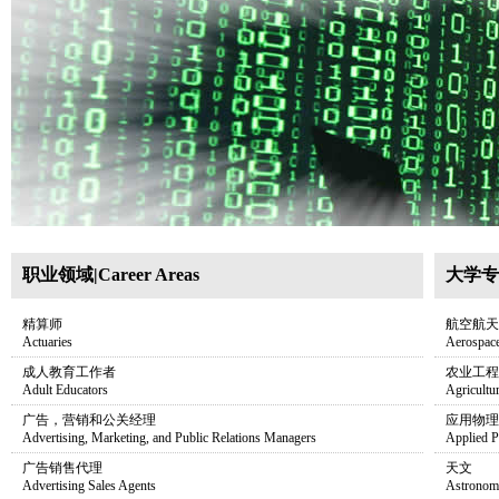
职业领域|Career Areas
大学专业|
精算师
航空航天
Actuaries
Aerospace
成人教育工作者
农业工程
Adult Educators
Agricultu
广告，营销和公关经理
应用物理
Advertising, Marketing, and Public Relations Managers
Applied P
广告销售代理
天文
Advertising Sales Agents
Astronom