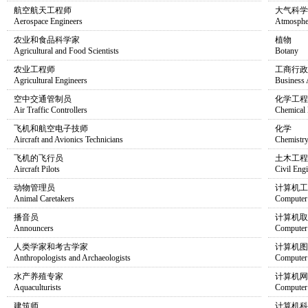
航空航天工程师
大气科学
Aerospace Engineers
Atmospher
农业和食品科学家
植物
Agricultural and Food Scientists
Botany
农业工程师
工商行政
Agricultural Engineers
Business 
空中交通管制员
化学工程
Air Traffic Controllers
Chemical 
飞机和航空电子技师
化学
Aircraft and Avionics Technicians
Chemistr
飞机的飞行员
土木工程
Aircraft Pilots
Civil Eng
动物管理员
计算机工
Animal Caretakers
Computer 
播音员
计算机取
Announcers
Computer 
人类学家和考古学家
计算机图
Anthropologists and Archaeologists
Computer
水产养殖专家
计算机网
Aquaculturists
Computer
建筑师
计算机科