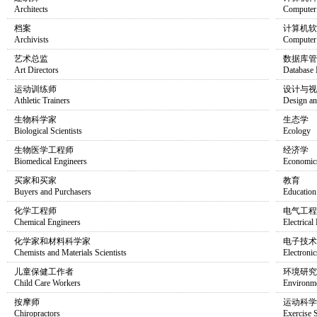
Architects
Computer
档案
计算机软
Archivists
Computer 
艺术总监
数据库管
Art Directors
Database
运动训练师
设计与视
Athletic Trainers
Design an
生物科学家
生态学
Biological Scientists
Ecology
生物医学工程师
经济学
Biomedical Engineers
Economic
买家和买家
教育
Buyers and Purchasers
Education
化学工程师
电气工程
Chemical Engineers
Electrical
化学家和材料科学家
电子技术
Chemists and Materials Scientists
Electroni
儿童保健工作者
环境研究
Child Care Workers
Environme
按摩师
运动科学
Chiropractors
Exercise 